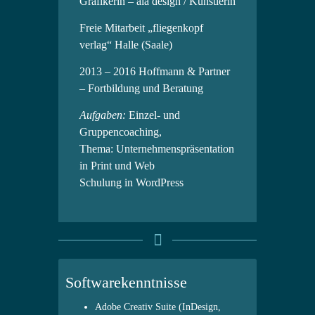
Grafikerin – ala design / Künstlerin
Freie Mitarbeit „fliegenkopf
verlag“ Halle (Saale)
2013 – 2016 Hoffmann & Partner
– Fortbildung und Beratung
Aufgaben:
Einzel- und
Gruppencoaching,
Thema:
Unternehmenspräsentation
in Print und Web
Schulung in WordPress
Softwarekenntnisse
Adobe Creativ Suite
(InDesign,