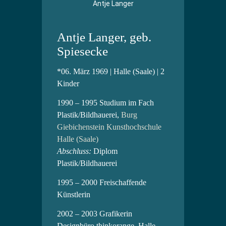
Antje Langer
Antje Langer, geb.
Spiesecke
*06. März 1969 | Halle (Saale) | 2
Kinder
1990 – 1995 Studium im Fach
Plastik/Bildhauerei,
Burg
Giebichenstein Kunsthochschule
Halle (Saale)
Abschluss:
Diplom
Plastik/Bildhauerei
1995 – 2000 Freischaffende
Künstlerin
2002 – 2003 Grafikerin
Designbüro thinkorange. Halle